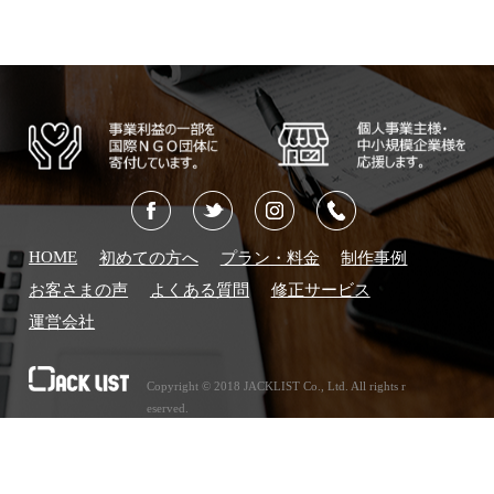
HOME
初めての方へ
プラン・料金
制作事例
お客さまの声
よくある質問
修正サービス
運営会社
Copyright © 2018 JACKLIST Co., Ltd. All rights r
eserved.